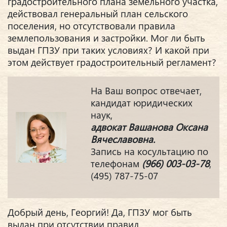
градостроительного плана земельного участка,
действовал генеральный план сельского
поселения, но отсутствовали правила
землепользования и застройки. Мог ли быть
выдан ГПЗУ при таких условиях? И какой при
этом действует градостроительный регламент?
На Ваш вопрос отвечает,
кандидат юридических
наук,
адвокат Вашанова Оксана
Вячеславовна.
Запись на косультацию по
телефонам
(966) 003-03-78
,
(495) 787-75-07
Добрый день, Георгий! Да, ГПЗУ мог быть
выдан при отсутствии правил