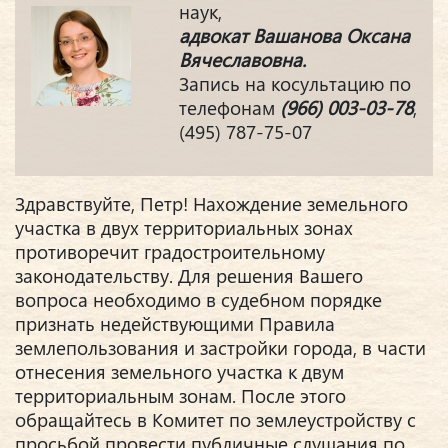
наук,
адвокат Вашанова Оксана
Вячеславовна.
Запись на косультацию по
телефонам
(966) 003-03-78
,
(495) 787-75-07
Здравствуйте, Петр! Нахождение земельного
участка в двух территориальных зонах
противоречит градостроительному
законодательству. Для решения Вашего
вопроса необходимо в судебном порядке
признать недействующими Правила
землепользования и застройки города, в части
отнесения земельного участка к двум
территориальным зонам. После этого
обращайтесь в Комитет по землеустройству с
просьбой провести публичные слушания по