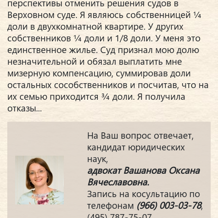
перспективы отменить решения судов в
Верховном суде. Я являюсь собственницей ¼
доли в двухкомнатной квартире. У других
собственников ¼ доли и 1/8 доли. У меня это
единственное жилье. Суд признал мою долю
незначительной и обязал выплатить мне
мизерную компенсацию, суммировав доли
остальных сособственников и посчитав, что на
их семью приходится ¾ доли. Я получила
отказы...
На Ваш вопрос отвечает,
кандидат юридических
наук,
адвокат Вашанова Оксана
Вячеславовна.
Запись на косультацию по
телефонам
(966) 003-03-78
,
(495) 787-75-07