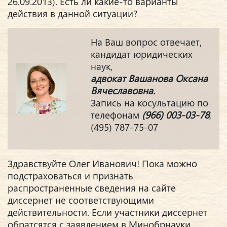
26.09.2013). Есть ли какие-то варианты
действия в данной ситуации?
На Ваш вопрос отвечает,
кандидат юридических
наук,
адвокат Вашанова Оксана
Вячеславовна.
Запись на косультацию по
телефонам
(966) 003-03-78
,
(495) 787-75-07
Здравствуйте Олег Иванович! Пока можно
подстраховаться и признать
распространенные сведения на сайте
диссернет не соответствующими
действительности. Если участники диссернет
обратсятся с заявлением в Минобрнауки,