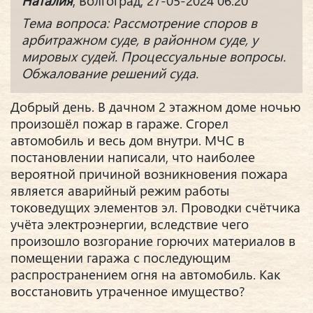
Наталия
, Волгоград, 27-05-2024 06:20
Тема вопроса: Рассмотрение споров в
арбитражном суде, в районном суде, у
мировых судей. Процессуальные вопросы.
Обжалование решений суда.
Добрый день. В дачном 2 этажном доме ночью
произошёл пожар в гараже. Сгорел
автомобиль и весь дом внутри. МЧС в
постановлении написали, что наиболее
вероятной причиной возникновения пожара
является аварийный режим работы
токоведущих элементов эл. Проводки счётчика
учёта электроэнергии, вследствие чего
произошло возгорание горючих материалов в
помещении гаража с последующим
распространением огня на автомобиль. Как
восстановить утраченное имущество?