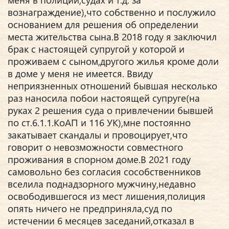
вознаграждение),что собственно и послужило
основанием для решения об определении
места жительства сына.В 2018 году я заключил
брак с настоящей супругой у которой и
проживаем с сыном,другого жилья кроме доли
в доме у меня не имеется. Ввиду
неприязненных отношений бывшая несколько
раз наносила побои настоящей супруге(на
руках 2 решения суда о привлечении бывшей
по ст.6.1.1.КоАП и 116 УК),мне постоянно
закатывает скандалы и провоцирует,что
говорит о невозможности совместного
проживания в спорном доме.В 2021 году
самовольно без согласия сособственников
вселила поднадзорного мужчину,недавно
освободившегося из мест лишения,полиция
опять ничего не предприняла,суд по
истечении 6 месяцев заседаний,отказал в