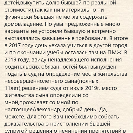
детей,выкупить долю бывшей по реальной
стоимости),так как ни материально ни
физически бывшая не могла содержать
домовладение. Но увы предложенные мною
варианты не устроили бывшую и встречно
выставлялись завышенные требования. В итоге
в 2017 году дочь уехала учиться в другой город
и по окончании учебы осталась там на ПМЖ. В
2019 году, ввиду ненадлежащего исполнения
родительских обязанностей был вынужден
подать в суд на определение места жительства
несовершеннолетнего сына(полных
11лет),решением суда от июля 2019г. место
жительства сына определили со
мной,проживает со мной по
настоящееАлександр, добрый день! Да,
можете. Для этого Вам необходимо собрать
доказательства о неисполнении бывшей
супругой решения о нечинении препятствий в