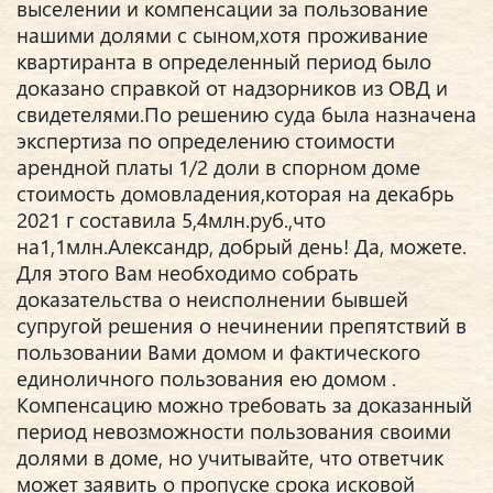
выселении и компенсации за пользование
нашими долями с сыном,хотя проживание
квартиранта в определенный период было
доказано справкой от надзорников из ОВД и
свидетелями.По решению суда была назначена
экспертиза по определению стоимости
арендной платы 1/2 доли в спорном доме
стоимость домовладения,которая на декабрь
2021 г составила 5,4млн.руб.,что
на1,1млн.Александр, добрый день! Да, можете.
Для этого Вам необходимо собрать
доказательства о неисполнении бывшей
супругой решения о нечинении препятствий в
пользовании Вами домом и фактического
единоличного пользования ею домом .
Компенсацию можно требовать за доказанный
период невозможности пользования своими
долями в доме, но учитывайте, что ответчик
может заявить о пропуске срока исковой