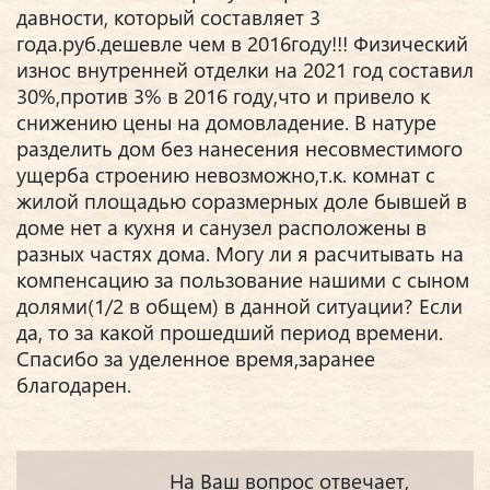
давности, который составляет 3
года.руб.дешевле чем в 2016году!!! Физический
износ внутренней отделки на 2021 год составил
30%,против 3% в 2016 году,что и привело к
снижению цены на домовладение. В натуре
разделить дом без нанесения несовместимого
ущерба строению невозможно,т.к. комнат с
жилой площадью соразмерных доле бывшей в
доме нет а кухня и санузел расположены в
разных частях дома. Могу ли я расчитывать на
компенсацию за пользование нашими с сыном
долями(1/2 в общем) в данной ситуации? Если
да, то за какой прошедший период времени.
Спасибо за уделенное время,заранее
благодарен.
На Ваш вопрос отвечает,