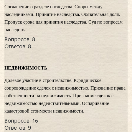
Соглашение о разделе наследства. Споры между
наследниками. Принятие наследства. Обязательная доля.
Пропуск срока для принятия наследства. Суд по вопросам
наследства.
Вопросов: 8
Ответов: 8
НЕДВИЖИМОСТЬ.
Долевое участие в строительстве. Юридическое
сопровождение сделок с недвижимостью. Признание права
собственности на недвижимость. Признание сделок с
недвижимостью недействительными. Оспаривание
кадастровой стоимости недвижимости.
Вопросов: 16
Ответов: 9