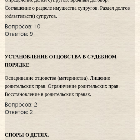
Соглашение о разделе имущества супругов. Раздел долгов
(обязательств) супругов.
Вопросов: 10
Ответов: 9
УСТАНОВЛЕНИЕ ОТЦОВСТВА В СУДЕБНОМ
ПОРЯДКЕ.
Оспаривание отцовства (материнства). Лишение
родительских прав. Ограничение родительских прав.
Восстановление в родительских правах.
Вопросов: 2
Ответов: 2
СПОРЫ О ДЕТЯХ.