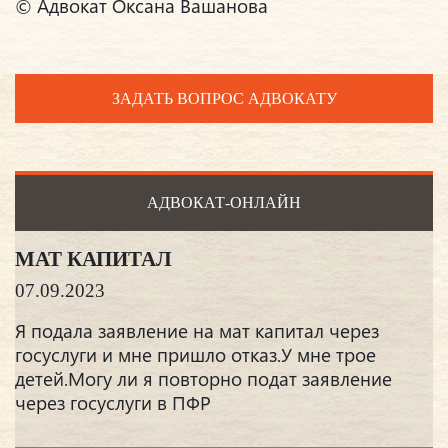
© Адвокат Оксана Вашанова
ЗАДАТЬ ВОПРОС АДВОКАТУ
АДВОКАТ-ОНЛАЙН
МАТ КАПИТАЛ
07.09.2023
Я подала заявление на мат капитал через
госуслуги и мне пришло отказ.У мне трое
детей.Могу ли я повторно подат заявление
через госуслуги в ПФР