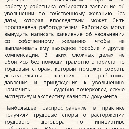
работу у работника отбирается заявление об
увольнении по собственному желанию без
даты, которая впоследствии может быть
проставлена работодателем. Работника могут
вынудить написать заявление об увольнении
со собственному желанию, чтобы не
выплачивать ему выходное пособие и другие
компенсации. В таких сложных делах не
обойтись без помощи грамотного юриста по
трудовым спорам, который поможет собрать
доказательства оказания на работника
давления и принуждения к увольнению,
назначить судебно-почерковедческую
экспертизу и экспертизу давности документа.
Наибольшее распространение в практике
получили трудовые споры о расторжении
трудового договора по инициативе
работодателя. Юрист по трудовым спорам