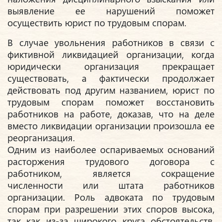
выявление ее нарушений поможет
осуществить юрист по трудовым спорам.
В случае увольнения работников в связи с
фиктивной ликвидацией организации, когда
юридически организация прекращает
существовать, а фактически продолжает
действовать под другим названием, юрист по
трудовым спорам поможет восстановить
работников на работе, доказав, что на деле
вместо ликвидации организации произошла ее
реорганизация.
Одним из наиболее оспариваемых оснований
расторжения трудового договора с
работником, является сокращение
численности или штата работников
организации. Роль адвоката по трудовым
спорам при разрешении этих споров высока,
так как из-за широкого круга обстоятельств,