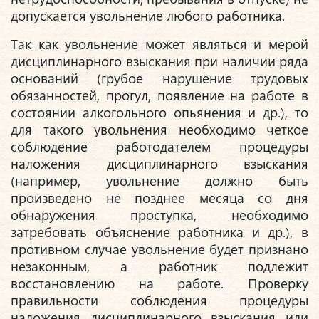
допускается увольнение любого работника.
Так как увольнение может являться и мерой
дисциплинарного взыскания при наличии ряда
оснований (грубое нарушение трудовых
обязанностей, прогул, появление на работе в
состоянии алкогольного опьянения и др.), то
для такого увольнения необходимо четкое
соблюдение работодателем процедуры
наложения дисциплинарного взыскания
(например, увольнение должно быть
произведено не позднее месяца со дня
обнаружения проступка, необходимо
затребовать объяснение работника и др.), в
противном случае увольнение будет признано
незаконным, а работник подлежит
восстановлению на работе. Проверку
правильности соблюдения процедуры
наложения дисциплинарного взыскания или