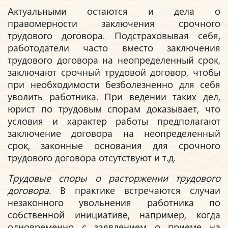
Актуальными остаются и дела о
правомерности заключения срочного
трудового договора. Подстраховывая себя,
работодатели часто вместо заключения
трудового договора на неопределенный срок,
заключают срочный трудовой договор, чтобы
при необходимости безболезненно для себя
уволить работника. При ведении таких дел,
юрист по трудовым спорам доказывает, что
условия и характер работы предполагают
заключение договора на неопределенный
срок, законные основания для срочного
трудового договора отсутствуют и т.д.
Трудовые споры о расторжении трудового
договора.
В практике встречаются случаи
незаконного увольнения работника по
собственной инициативе, например, когда
одновременно с заявлением о приеме на