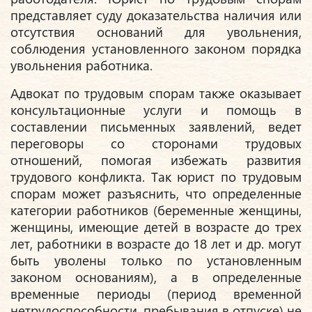
представляет суду доказательства наличия или
отсутствия оснований для увольнения,
соблюдения установленного законом порядка
увольнения работника.
Адвокат по трудовым спорам также оказывает
консультационные услуги и помощь в
составлении письменных заявлений, ведет
переговоры со сторонами трудовых
отношений, помогая избежать развития
трудового конфликта. Так юрист по трудовым
спорам может разъяснить, что определенные
категории работников (беременные женщины,
женщины, имеющие детей в возрасте до трех
лет, работники в возрасте до 18 лет и др. могут
быть уволены только по установленным
законом основаниям), а в определенные
временные периоды (период временной
нетрудоспособности, пребывания в отпуске) не