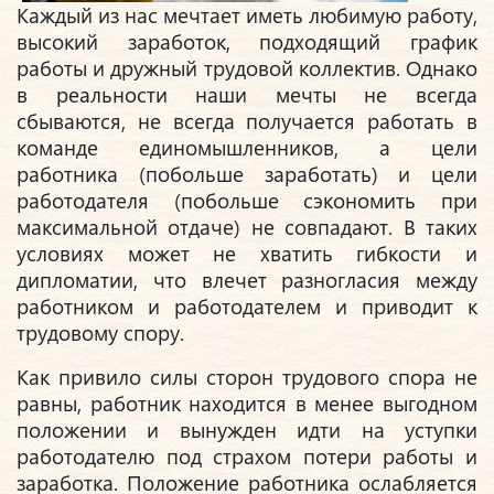
Каждый из нас мечтает иметь любимую работу,
высокий заработок, подходящий график
работы и дружный трудовой коллектив. Однако
в реальности наши мечты не всегда
сбываются, не всегда получается работать в
команде единомышленников, а цели
работника (побольше заработать) и цели
работодателя (побольше сэкономить при
максимальной отдаче) не совпадают. В таких
условиях может не хватить гибкости и
дипломатии, что влечет разногласия между
работником и работодателем и приводит к
трудовому спору.
Как привило силы сторон трудового спора не
равны, работник находится в менее выгодном
положении и вынужден идти на уступки
работодателю под страхом потери работы и
заработка. Положение работника ослабляется