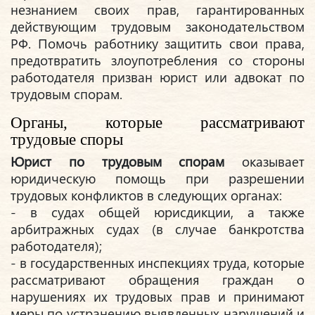
незнанием своих прав, гарантированных
действующим трудовым законодательством
РФ. Помочь работнику защитить свои права,
предотвратить злоупотребления со стороны
работодателя призван юрист или адвокат по
трудовым спорам.
Органы, которые рассматривают
трудовые споры
Юрист по трудовым спорам
оказывает
юридическую помощь при разрешении
трудовых конфликтов в следующих органах:
- в судах общей юрисдикции, а также
арбитражных судах (в случае банкротства
работодателя);
- в государственных инспекциях труда, которые
рассматривают обращения граждан о
нарушениях их трудовых прав и принимают
меры по устранению выявленных нарушений и