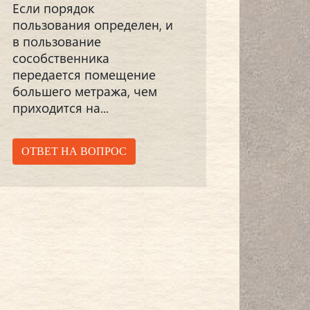
Если порядок
пользования определен, и
в пользование
сособственника
передается помещение
большего метража, чем
приходится на...
ОТВЕТ НА ВОПРОС