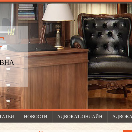
Т
ОВНА
ТАТЬИ
НОВОСТИ
АДВОКАТ-ОНЛАЙН
АДВОКА