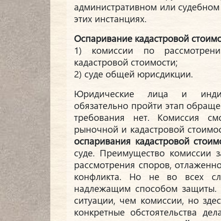
административном или судебном 
этих инстанциях.
Оспаривание кадастровой стоим
1) комиссии по рассмотрени
кадастровой стоимости;
2) суде общей юрисдикции.
Юридические лица и индив
обязательно пройти этап обраще
требования нет. Комиссия с
рыночной и кадастровой стоимос
оспаривания кадастровой стоим
суде. Преимущество комиссии з
рассмотрения споров, отлаженн
конфликта. Но не во всех с
надлежащим способом защиты. 
ситуации, чем комиссии, но зде
конкретные обстоятельства дел