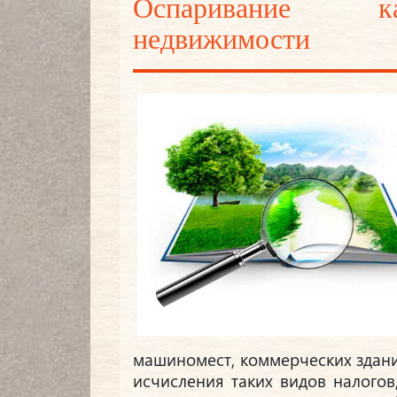
Оспаривание ка
недвижимости
машиномест, коммерческих здани
исчисления таких видов налогов