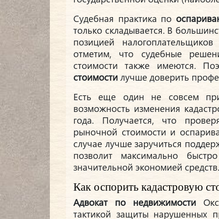
Судебная практика по
оспарива
только складывается. В большинс
позицией налогоплательщиков
отметим, что судебные решен
стоимости также имеются. П
стоимости
лучше доверить проф
Есть еще один не совсем при
возможность изменения кадастр
года. Получается, что провер
рыночной стоимости и оспарива
случае лучше заручиться поддер
позволит максимально быстро
значительной экономией средств
Как оспорить кадастровую с
Адвокат по недвижимости
Окса
тактикой защиты нарушенных пр