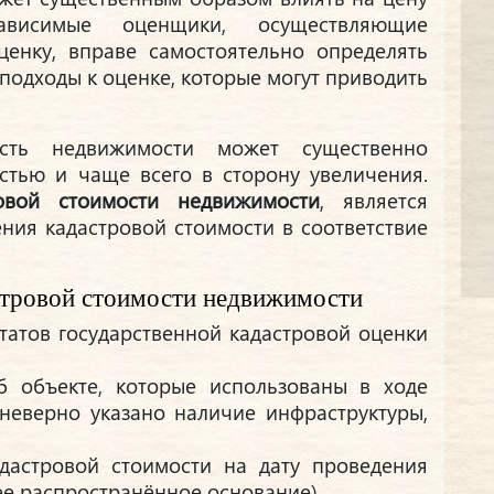
висимые оценщики, осуществляющие
ценку, вправе самостоятельно определять
подходы к оценке, которые могут приводить
ость недвижимости может существенно
стью и чаще всего в сторону увеличения.
овой стоимости недвижимости
, является
ния кадастровой стоимости в соответствие
стровой стоимости недвижимости
татов государственной кадастровой оценки
б объекте, которые использованы в ходе
 неверно указано наличие инфраструктуры,
дастровой стоимости на дату проведения
ее распространённое основание).