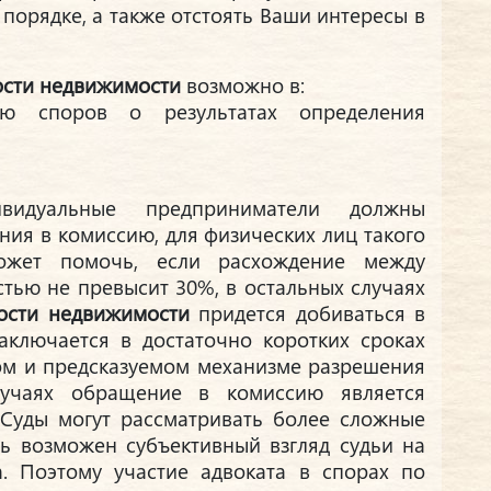
порядке, а также отстоять Ваши интересы в
ости недвижимости
возможно в:
ю споров о результатах определения
идуальные предприниматели должны
ния в комиссию, для физических лиц такого
может помочь, если расхождение между
тью не превысит 30%, в остальных случаях
ости недвижимости
придется добиваться в
аключается в достаточно коротких сроках
ом и предсказуемом механизме разрешения
лучаях обращение в комиссию является
Суды могут рассматривать более сложные
сь возможен субъективный взгляд судьи на
а. Поэтому участие адвоката в спорах по