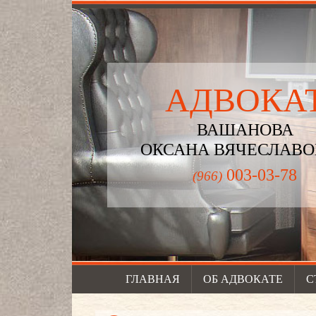
АДВОКА
ВАШАНОВА
ОКСАНА ВЯЧЕСЛАВ
003-03-78
(966)
ГЛАВНАЯ
ОБ АДВОКАТЕ
С