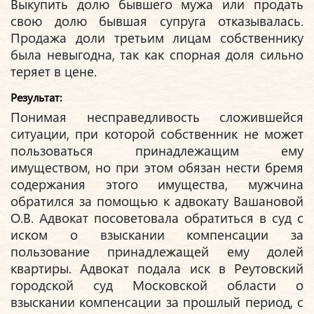
Выкупить долю бывшего мужа или продать
свою долю бывшая супруга отказывалась.
Продажа доли третьим лицам собственнику
была невыгодна, так как спорная доля сильно
теряет в цене.
Результат:
Понимая несправедливость сложившейся
ситуации, при которой собственник не может
пользоваться принадлежащим ему
имуществом, но при этом обязан нести бремя
содержания этого имущества, мужчина
обратился за помощью к адвокату Вашановой
О.В. Адвокат посоветовала обратиться в суд с
иском о взыскании компенсации за
пользование принадлежащей ему долей
квартиры. Адвокат подала иск в Реутовский
городской суд Московской области о
взыскании компенсации за прошлый период, с