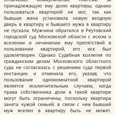
принадлежащую ему долю квартиры, однако
пользоваться квартирой не мог, так как
бывшая жена установила новую входную
дверь в квартиру и бывшего мужа в квартиру
не пускала. Мужчина обратился в Реутовский
городской суд Московской области с иском о
вселении и нечинении ему препятствий в
пользовании квартирой, его иск был
удовлетворен. Однако Судебная коллегия по
гражданским делам Московского областного
суда не согласилась с решением суда первой
инстанции и отменила его, указав, что
пользование однокомнатной квартирой
является исключительным случаем, когда
права собственника доли в такой квартире
могут быть ограничены, поскольку квартира
занята чужой семьей, в связи с чем бывший
муж вселен в квартиру быть не может.