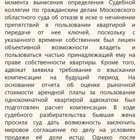
момента вынесения определения Судебной
коллегии по гражданским делам Московского
областного суда об отказе в иске о нечинении
препятствий в пользовании квартирой и
передаче от нее ключей, поскольку с
указанного времени собственник был лишен
объективной возможности владеть и
пользоваться частью принадлежащей ему на
праве собственности квартиры. Кроме того,
адвокат заявила требование о взыскании
компенсации на будущий период. На
основании отчета об оценке рыночной
стоимости арендной платы за пользование
однокомнатной квартирой адвокатом был
подготовлен расчет компенсации. В ходе
судебного разбирательства бывшая жена
просила суд дать возможность заключить
мировое соглашение по делу на условиях
продажи её доли истцу. Однако после