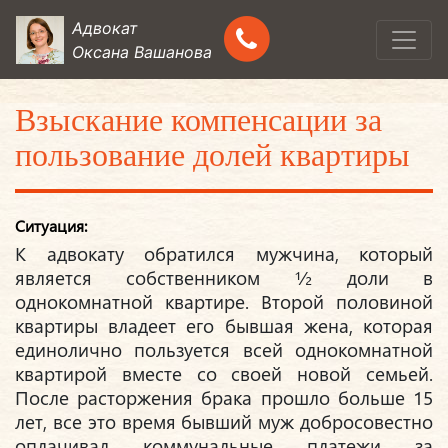
Адвокат
Оксана Вашанова
Взыскание компенсации за
пользование долей квартиры
Ситуация:
К адвокату обратился мужчина, который
является собственником ½ доли в
однокомнатной квартире. Второй половиной
квартиры владеет его бывшая жена, которая
единолично пользуется всей однокомнатной
квартирой вместе со своей новой семьей.
После расторжения брака прошло больше 15
лет, все это время бывший муж добросовестно
оплачивал коммунальные платежи за