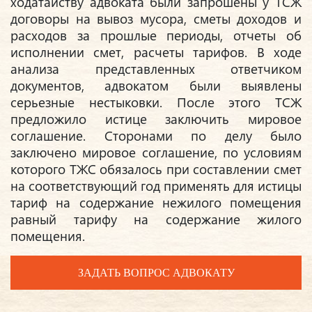
ходатайству адвоката были запрошены у ТСЖ
договоры на вывоз мусора, сметы доходов и
расходов за прошлые периоды, отчеты об
исполнении смет, расчеты тарифов. В ходе
анализа представленных ответчиком
документов, адвокатом были выявлены
серьезные нестыковки. После этого ТСЖ
предложило истице заключить мировое
соглашение. Сторонами по делу было
заключено мировое соглашение, по условиям
которого ТЖС обязалось при составлении смет
на соответствующий год применять для истицы
тариф на содержание нежилого помещения
равный тарифу на содержание жилого
помещения.
ЗАДАТЬ ВОПРОС АДВОКАТУ