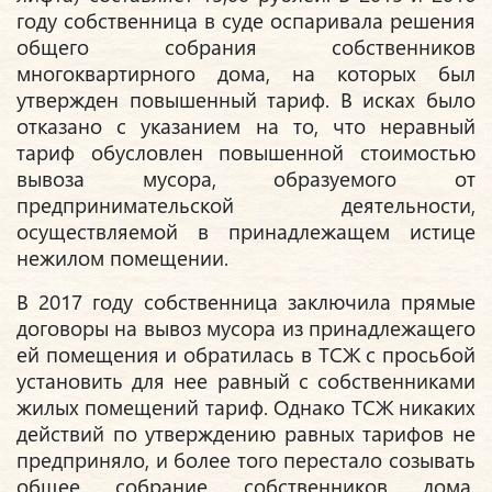
году собственница в суде оспаривала решения
общего собрания собственников
многоквартирного дома, на которых был
утвержден повышенный тариф. В исках было
отказано с указанием на то, что неравный
тариф обусловлен повышенной стоимостью
вывоза мусора, образуемого от
предпринимательской деятельности,
осуществляемой в принадлежащем истице
нежилом помещении.
В 2017 году собственница заключила прямые
договоры на вывоз мусора из принадлежащего
ей помещения и обратилась в ТСЖ с просьбой
установить для нее равный с собственниками
жилых помещений тариф. Однако ТСЖ никаких
действий по утверждению равных тарифов не
предприняло, и более того перестало созывать
общее собрание собственников дома,