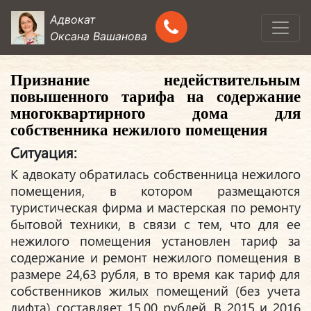
Адвокат
Оксана Вашанова
Признание недействительным
повышенного тарифа на содержание
многоквартирного дома для
собственника нежилого помещения
Ситуация:
К адвокату обратилась собственница нежилого
помещения, в котором размещаются
туристическая фирма и мастерская по ремонту
бытовой техники, в связи с тем, что для ее
нежилого помещения установлен тариф за
содержание и ремонт нежилого помещения в
размере 24,63 рубля, в то время как тариф для
собственников жилых помещений (без учета
лифта) составляет 15,00 рублей. В 2015 и 2016